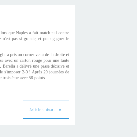
Alors que Naples a fait match nul contre
 n'est pas si grande, et pour gagner le
u a pris un corner venu de la droite et
ulsé avec un carton rouge pour une faute
 Barella a délivré une passe décisive et
 de s'imposer 2-0 ! Après 29 journées de
se troisième avec 58 points.
Article suivant