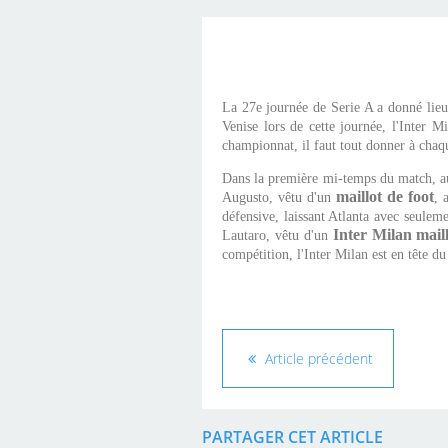
La 27e journée de Serie A a donné lieu 
Venise lors de cette journée, l'Inter 
championnat, il faut tout donner à chaq
Dans la première mi-temps du match, au
maillot de foot
Augusto, vêtu d'un
, 
défensive, laissant Atlanta avec seulem
Inter Milan maill
Lautaro, vêtu d'un
compétition, l'Inter Milan est en tête du
Article précédent
PARTAGER CET ARTICLE