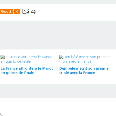
Repost
0
La France affrontera le Maroc
Dembélé inscrit son premier
en quarts de finale
triplé avec la France
og