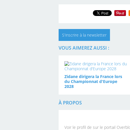
S'inscrire à la newsletter
VOUS AIMEREZ AUSSI :
Zidane dirigera la France lors
du Championnat d'Europe
2028
À PROPOS
Voir le profil de
sur le portail Overbl