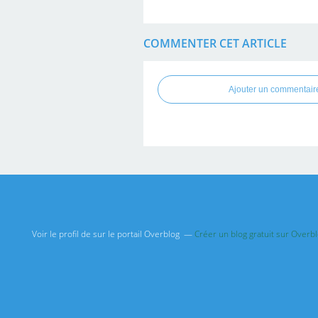
COMMENTER CET ARTICLE
Ajouter un commentair
Voir le profil de
sur le portail Overblog
Créer un blog gratuit sur Overb