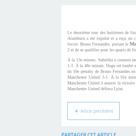
Le deuxième tour des huitièmes de fin
Aramburu a été expulsé et a reçu un c
Ma
forces. Bruno Fernandes, portant le
2 et de se qualifier pour les quarts de f
À la 13e minute, Subeldia a commis une
1-1. À la 48e minute, Dogu est tombé au
du 10e penalty de Bruno Fernandes en 
Manchester United 3-1. À la 91e minu
Manchester United à assurer la victoire
Manchester United défiera Lyon.
Article précédent
PARTAGER CET ARTICLE