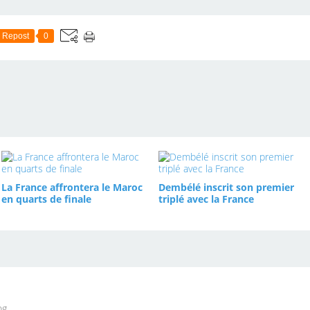
Repost
0
La France affrontera le Maroc
Dembélé inscrit son premier
en quarts de finale
triplé avec la France
og