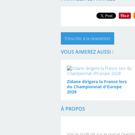
S'inscrire à la newsletter
VOUS AIMEREZ AUSSI :
Zidane dirigera la France lors
du Championnat d'Europe
2028
À PROPOS
Voir le profil de
sur le portail Overbl