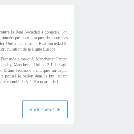
ontre la Real Sociedad à domicile. Jon
 numérique pour attaquer de toutes ses
ster United de battre la Real Sociedad 5-
restructuration de la Ligue Europa.
no Fernande a marqué, Manchester United
enalty, Manchester United 2-1. Il s'agit
er Bruno Fernande à marquer un triplé,
, a poussé le ballon dans le but, aidant
core cumulé de 5-2. En quarts de finale,
Article suivant