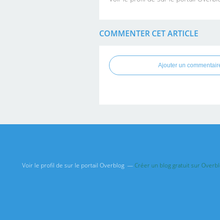
COMMENTER CET ARTICLE
Ajouter un commentair
Voir le profil de
sur le portail Overblog
Créer un blog gratuit sur Overb