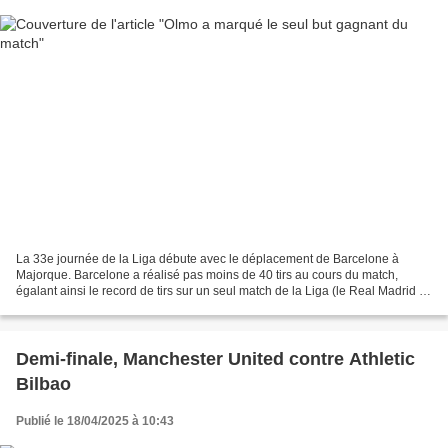
La 33e journée de la Liga débute avec le déplacement de Barcelone à
Majorque. Barcelone a réalisé pas moins de 40 tirs au cours du match,
égalant ainsi le record de tirs sur un seul match de la Liga (le Real Madrid a
réalisé 40 tirs contre Saragosse en...
Demi-finale, Manchester United contre Athletic
Bilbao
Publié le 18/04/2025 à 10:43