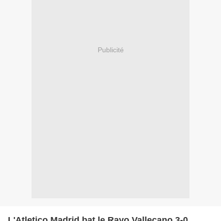
Publicité
L'Atletico Madrid bat le Rayo Vallecano 3-0