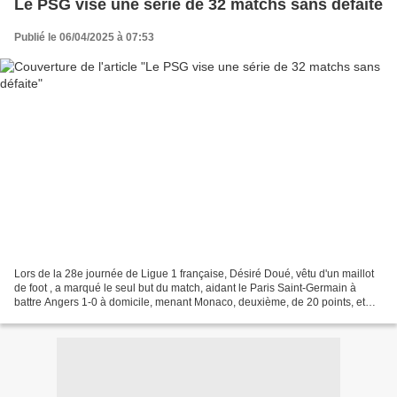
Le PSG vise une série de 32 matchs sans défaite
Publié le 06/04/2025 à 07:53
Lors de la 28e journée de Ligue 1 française, Désiré Doué, vêtu d'un maillot
de foot , a marqué le seul but du match, aidant le Paris Saint-Germain à
battre Angers 1-0 à domicile, menant Monaco, deuxième, de 20 points, et
remportant le titre de Ligue 1...