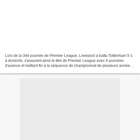
Lors de la 34e journée de Premier League, Liverpool a battu Tottenham 5-1
à domicile, s'assurant ainsi le titre de Premier League avec 4 journées
d'avance et mettant fin à la séquence de championnat de plusieurs années
de Manchester City. Félicitations...