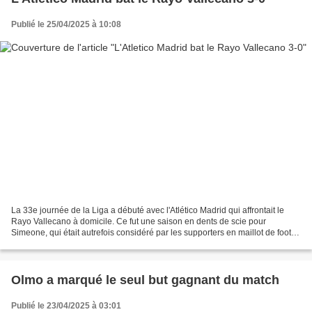
Publié le 25/04/2025 à 10:08
La 33e journée de la Liga a débuté avec l'Atlético Madrid qui affrontait le
Rayo Vallecano à domicile. Ce fut une saison en dents de scie pour
Simeone, qui était autrefois considéré par les supporters en maillot de foot
comme ayant une chance de remporter...
Olmo a marqué le seul but gagnant du match
Publié le 23/04/2025 à 03:01