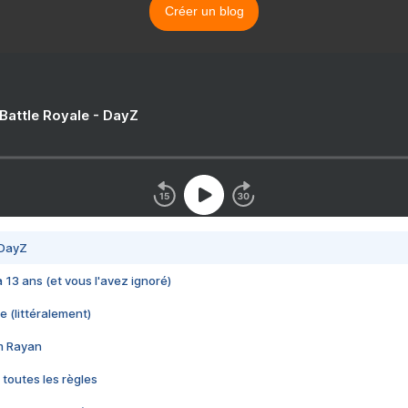
Créer un blog
 Battle Royale - DayZ
 DayZ
 a 13 ans (et vous l'avez ignoré)
e (littéralement)
im Rayan
 toutes les règles