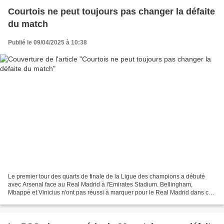
Courtois ne peut toujours pas changer la défaite
du match
Publié le 09/04/2025 à 10:38
Le premier tour des quarts de finale de la Ligue des champions a débuté
avec Arsenal face au Real Madrid à l'Emirates Stadium. Bellingham,
Mbappé et Vinicius n'ont pas réussi à marquer pour le Real Madrid dans ce
match. Courtois, qui portait un Real Madrid...