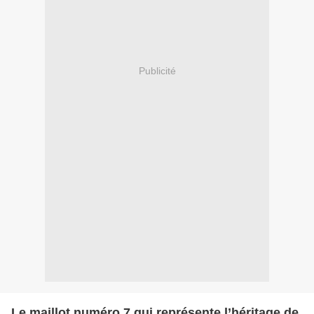
Publicité
Le maillot numéro 7 qui représente l’héritage de