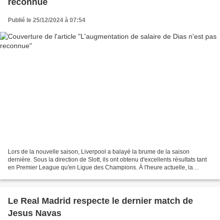
reconnue
Publié le 25/12/2024 à 07:54
Lors de la nouvelle saison, Liverpool a balayé la brume de la saison
dernière. Sous la direction de Slott, ils ont obtenu d'excellents résultats tant
en Premier League qu'en Ligue des Champions. À l'heure actuelle, la
situation de Liverpool en matière...
Le Real Madrid respecte le dernier match de
Jesus Navas