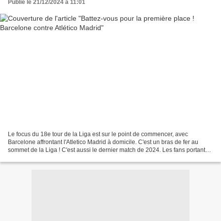
Publié le 21/12/2024 à 11:01
Le focus du 18e tour de la Liga est sur le point de commencer, avec
Barcelone affrontant l'Atletico Madrid à domicile. C'est un bras de fer au
sommet de la Liga ! C'est aussi le dernier match de 2024. Les fans portant
des maillot de foot sont pleins d'attention...