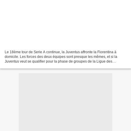
Le 18ème tour de Serie A continue, la Juventus affronte la Fiorentina à
domicile. Les forces des deux équipes sont presque les mêmes, et si la
Juventus veut se qualifier pour la phase de groupes de la Ligue des
Champions, elle doit vaincre la Fiorentina...