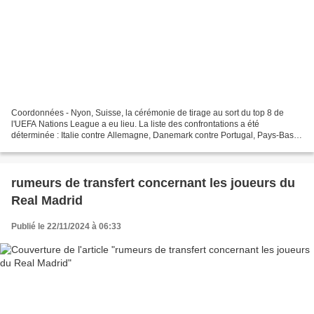
Coordonnées - Nyon, Suisse, la cérémonie de tirage au sort du top 8 de
l'UEFA Nations League a eu lieu. La liste des confrontations a été
déterminée : Italie contre Allemagne, Danemark contre Portugal, Pays-Bas
contre Espagne, Croatie contre France. Les...
rumeurs de transfert concernant les joueurs du
Real Madrid
Publié le 22/11/2024 à 06:33