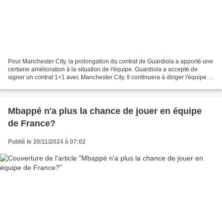
Pour Manchester City, la prolongation du contrat de Guardiola a apporté une
certaine amélioration à la situation de l'équipe. Guardiola a accepté de
signer un contrat 1+1 avec Manchester City. Il continuera à diriger l'équipe et
à créer un meilleur record...
Mbappé n'a plus la chance de jouer en équipe
de France?
Publié le 20/11/2024 à 07:02