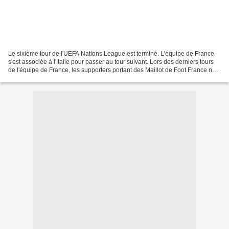
Le sixième tour de l'UEFA Nations League est terminé. L'équipe de France
s'est associée à l'Italie pour passer au tour suivant. Lors des derniers tours
de l'équipe de France, les supporters portant des Maillot de Foot France ne
s'attendaient pas à ce...