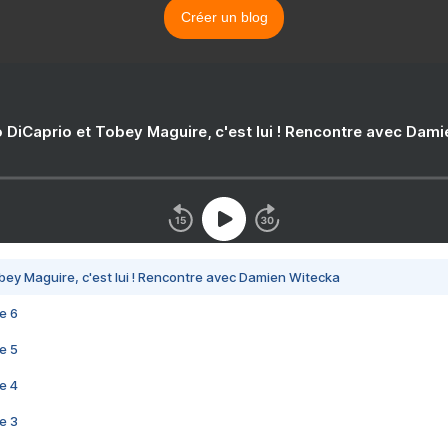
Créer un blog
 DiCaprio et Tobey Maguire, c'est lui ! Rencontre avec Dam
bey Maguire, c'est lui ! Rencontre avec Damien Witecka
e 6
e 5
e 4
e 3