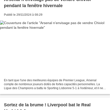
pendant la fenêtre hivernale
Publié le 29/11/2024 à 08:29
En tant que l'une des meilleures équipes de Premier League, Arsenal
compte de nombreux joueurs dotés de fortes capacités personnelles. La
Ligue des Champions a battu le Sporting Lisbonne 5-1 à l'extérieur, et il ne
fait aucun doute que les joueurs portant...
Sortez de la brume ! Liverpool bat le Real