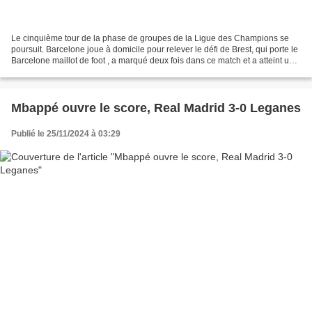
Le cinquième tour de la phase de groupes de la Ligue des Champions se
poursuit. Barcelone joue à domicile pour relever le défi de Brest, qui porte le
Barcelone maillot de foot , a marqué deux fois dans ce match et a atteint un
record de 100 buts ! Barcelone...
Mbappé ouvre le score, Real Madrid 3-0 Leganes
Publié le 25/11/2024 à 03:29