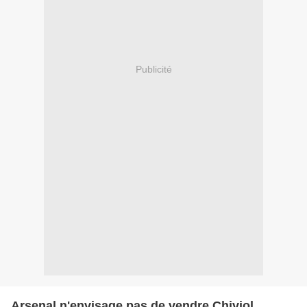
Publicité
Arsenal n'envisage pas de vendre Chiviol