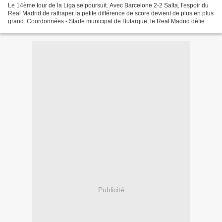
Le 14ème tour de la Liga se poursuit. Avec Barcelone 2-2 Salta, l'espoir du
Real Madrid de rattraper la petite différence de score devient de plus en plus
grand. Coordonnées - Stade municipal de Butarque, le Real Madrid défie
Leganes. À la 10e minute...
Publicité