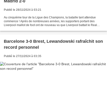
Madrid 2-0
Publié le 28/11/2024 à 03:21
Au cinquième tour de la Ligue des Champions, la bataille tant attendue
commence ! Après de nombreuses années, les supporters portant des
Liverpool maillot de foot ont de nouveau vu que Liverpool battait le Real
Madrid 2-0 à domicile et était la seule...
Barcelone 3-0 Brest, Lewandowski rafraîchit son
record personnel
Publié le 27/11/2024 à 03:35