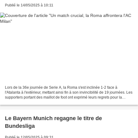
Publié le 14/05/2025 à 10:11
Lors de la 36e journée de Serie A, la Roma s'est inclinée 1-2 face à
l'Atalanta à l'extérieur, mettant ainsi fin à son invincibilité de 19 journées. Les
supporters portant des maillot de foot ont exprimé leurs regrets pour la
défaite de l'équipe. La Roma...
Le Bayern Munich regagne le titre de
Bundesliga
Publié le 12/05/2025 à 09:31