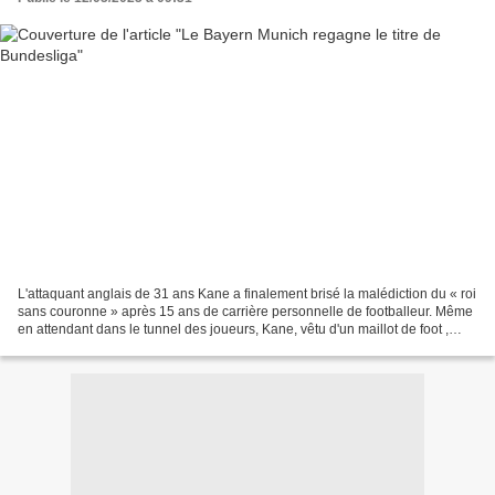
L'attaquant anglais de 31 ans Kane a finalement brisé la malédiction du « roi
sans couronne » après 15 ans de carrière personnelle de footballeur. Même
en attendant dans le tunnel des joueurs, Kane, vêtu d'un maillot de foot ,
semblait déjà assez impatient....