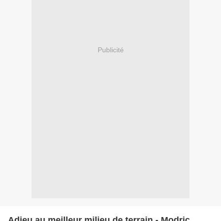
Publicité
Adieu au meilleur milieu de terrain - Modric