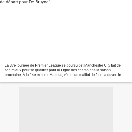
La 37e journée de Premier League se poursuit et Manchester City fait de
son mieux pour se qualifier pour la Ligue des champions la saison
prochaine. À la 14e minute, Malmus, vêtu d'un maillot de foot , a ouvert le
score d'une magnifique frappe lointaine....