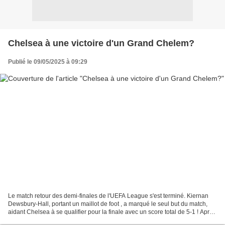
Chelsea à une victoire d'un Grand Chelem?
Publié le 09/05/2025 à 09:29
Le match retour des demi-finales de l'UEFA League s'est terminé. Kiernan
Dewsbury-Hall, portant un maillot de foot , a marqué le seul but du match,
aidant Chelsea à se qualifier pour la finale avec un score total de 5-1 ! Après
leur victoire contre Djurgården,...