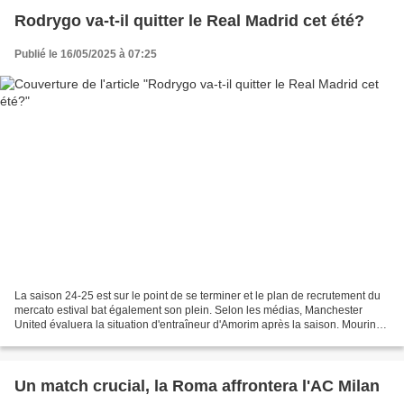
Rodrygo va-t-il quitter le Real Madrid cet été?
Publié le 16/05/2025 à 07:25
La saison 24-25 est sur le point de se terminer et le plan de recrutement du
mercato estival bat également son plein. Selon les médias, Manchester
United évaluera la situation d'entraîneur d'Amorim après la saison. Mourinho
est devenu l'un des candidats...
Un match crucial, la Roma affrontera l'AC Milan