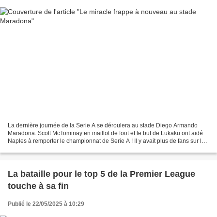
La dernière journée de la Serie A se déroulera au stade Diego Armando
Maradona. Scott McTominay en maillot de foot et le but de Lukaku ont aidé
Naples à remporter le championnat de Serie A ! Il y avait plus de fans sur les
lieux que prévu, et des feux...
La bataille pour le top 5 de la Premier League
touche à sa fin
Publié le 22/05/2025 à 10:29