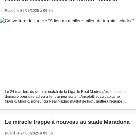
Publié le 26/05/2025 à 09:54
Le 24 mai, lors du dernier match de la Liga, le Real Madrid s'est imposé à
domicile pour dire adieu à l'entraîneur sortant Ancelotti et au capitaine
Modric. Modric, porteur du Real Madrid maillot de foot , quittera l'équipe
après la Coupe du Monde des...
Le miracle frappe à nouveau au stade Maradona
Publié le 24/05/2025 à 09:38