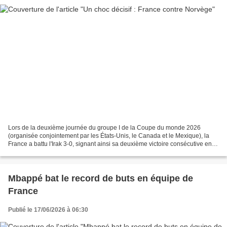
Lors de la deuxième journée du groupe I de la Coupe du monde 2026
(organisée conjointement par les États-Unis, le Canada et le Mexique), la
France a battu l'Irak 3-0, signant ainsi sa deuxième victoire consécutive en
phase de poules et validant prématurément...
Mbappé bat le record de buts en équipe de
France
Publié le 17/06/2026 à 06:30