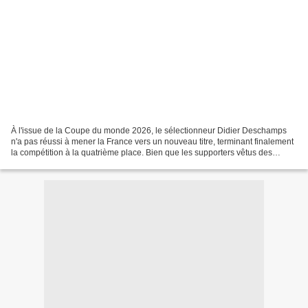
À l'issue de la Coupe du monde 2026, le sélectionneur Didier Deschamps
n'a pas réussi à mener la France vers un nouveau titre, terminant finalement
la compétition à la quatrième place. Bien que les supporters vêtus des
maillot de foot de l'équipe aient...