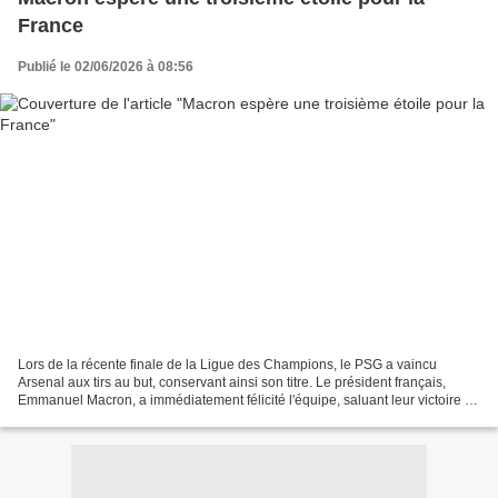
France
Publié le 02/06/2026 à 08:56
Lors de la récente finale de la Ligue des Champions, le PSG a vaincu
Arsenal aux tirs au but, conservant ainsi son titre. Le président français,
Emmanuel Macron, a immédiatement félicité l'équipe, saluant leur victoire et
déclarant que sous la direction...