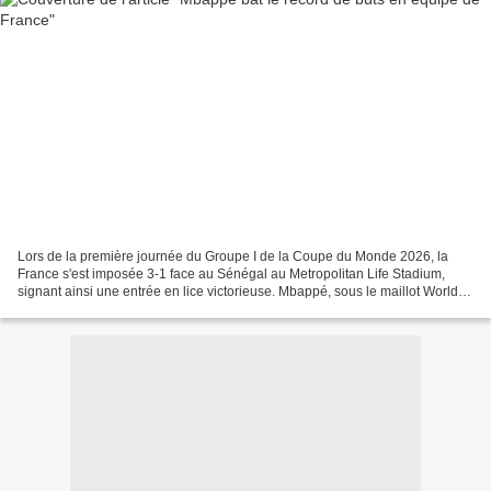
Lors de la première journée du Groupe I de la Coupe du Monde 2026, la
France s'est imposée 3-1 face au Sénégal au Metropolitan Life Stadium,
signant ainsi une entrée en lice victorieuse. Mbappé, sous le maillot World
Cup 2026 sénégalais, a inscrit un...