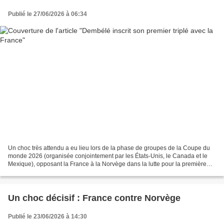
Publié le 27/06/2026 à 06:34
Un choc très attendu a eu lieu lors de la phase de groupes de la Coupe du
monde 2026 (organisée conjointement par les États-Unis, le Canada et le
Mexique), opposant la France à la Norvège dans la lutte pour la première
place du groupe. Les supporters,...
Un choc décisif : France contre Norvège
Publié le 23/06/2026 à 14:30