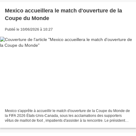
Mexico accueillera le match d'ouverture de la
Coupe du Monde
Publié le 10/06/2026 à 10:27
Mexico s'apprête à accueillir le match d'ouverture de la Coupe du Monde de
la FIFA 2026 États-Unis-Canada, sous les acclamations des supporters
vêtus de maillot de foot , impatients d'assister à la rencontre. Le président
mexicain, M. Sinbaum, a récemment...