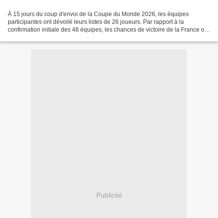
À 15 jours du coup d'envoi de la Coupe du Monde 2026, les équipes
participantes ont dévoilé leurs listes de 26 joueurs. Par rapport à la
confirmation initiale des 48 équipes, les chances de victoire de la France ont
dépassé celles de l'Angleterre, la...
Publicité