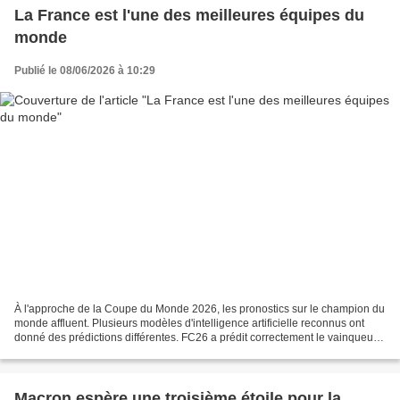
La France est l'une des meilleures équipes du
monde
Publié le 08/06/2026 à 10:29
À l'approche de la Coupe du Monde 2026, les pronostics sur le champion du
monde affluent. Plusieurs modèles d'intelligence artificielle reconnus ont
donné des prédictions différentes. FC26 a prédit correctement le vainqueur
de la Coupe du Monde à quatre...
Macron espère une troisième étoile pour la