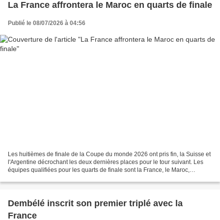
La France affrontera le Maroc en quarts de finale
Publié le 08/07/2026 à 04:56
Les huitièmes de finale de la Coupe du monde 2026 ont pris fin, la Suisse et
l'Argentine décrochant les deux dernières places pour le tour suivant. Les
équipes qualifiées pour les quarts de finale sont la France, le Maroc,
l'Espagne, la Belgique, la Norvège,...
Dembélé inscrit son premier triplé avec la
France