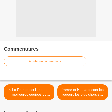
Commentaires
Ajouter un commentaire
< La France est l'une des
Yamar et Haaland sont les
meilleures équipes du
joueurs les plus chers sur
monde
Transfermarkt >