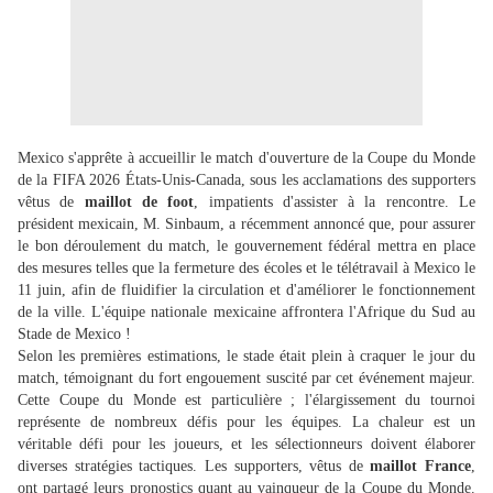
Mexico s'apprête à accueillir le match d'ouverture de la Coupe du Monde
de la FIFA 2026 États-Unis-Canada, sous les acclamations des supporters
vêtus de
maillot de foot
, impatients d'assister à la rencontre. Le
président mexicain, M. Sinbaum, a récemment annoncé que, pour assurer
le bon déroulement du match, le gouvernement fédéral mettra en place
des mesures telles que la fermeture des écoles et le télétravail à Mexico le
11 juin, afin de fluidifier la circulation et d'améliorer le fonctionnement
de la ville. L'équipe nationale mexicaine affrontera l'Afrique du Sud au
Stade de Mexico !
Selon les premières estimations, le stade était plein à craquer le jour du
match, témoignant du fort engouement suscité par cet événement majeur.
Cette Coupe du Monde est particulière ; l'élargissement du tournoi
représente de nombreux défis pour les équipes. La chaleur est un
véritable défi pour les joueurs, et les sélectionneurs doivent élaborer
diverses stratégies tactiques. Les supporters, vêtus de
maillot France
,
ont partagé leurs pronostics quant au vainqueur de la Coupe du Monde.