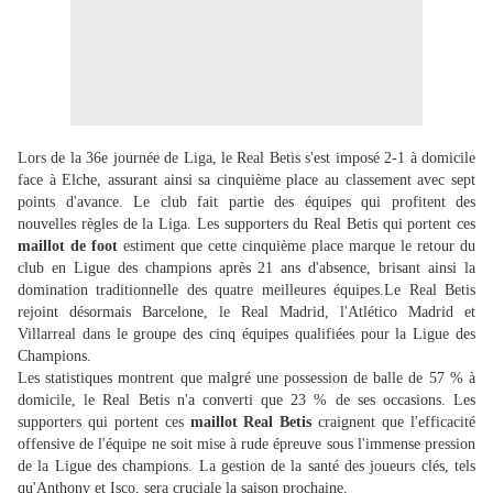
Lors de la 36e journée de Liga, le Real Betis s'est imposé 2-1 à domicile
face à Elche, assurant ainsi sa cinquième place au classement avec sept
points d'avance. Le club fait partie des équipes qui profitent des
nouvelles règles de la Liga. Les supporters du Real Betis qui portent ces
maillot de foot
estiment que cette cinquième place marque le retour du
club en Ligue des champions après 21 ans d'absence, brisant ainsi la
domination traditionnelle des quatre meilleures équipes.Le Real Betis
rejoint désormais Barcelone, le Real Madrid, l'Atlético Madrid et
Villarreal dans le groupe des cinq équipes qualifiées pour la Ligue des
Champions.
Les statistiques montrent que malgré une possession de balle de 57 % à
domicile, le Real Betis n'a converti que 23 % de ses occasions. Les
supporters qui portent ces
maillot
Real Betis
craignent que l'efficacité
offensive de l'équipe ne soit mise à rude épreuve sous l'immense pression
de la Ligue des champions. La gestion de la santé des joueurs clés, tels
qu'Anthony et Isco, sera cruciale la saison prochaine.