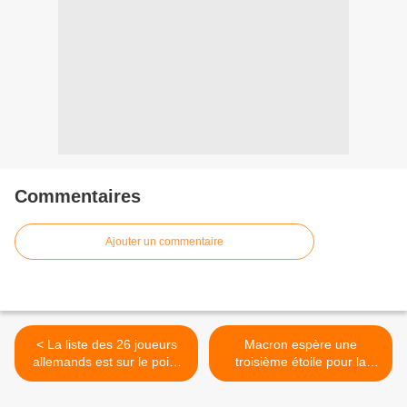
Commentaires
Ajouter un commentaire
< La liste des 26 joueurs
Macron espère une
allemands est sur le point
troisième étoile pour la
d'être annoncée
France >