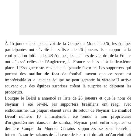
À 15 jours du coup d'envoi de la Coupe du Monde 2026, les équipes
participantes ont dévoilé leurs listes de 26 joueurs. Par rapport à la
confirmation initiale des 48 équipes, les chances de victoire de la France
ont dépassé celles de l'Angleterre, la France se hissant à la deuxième
place. L'Espagne reste cependant la grande favorite. Les supporters qui
portent des
maillot de foot
de football savent que ce sport est
imprévisible et qu'aucune équipe ne peut garantir la victoire.Il arrive
souvent que des équipes surprises créent la surprise et déjouent les
pronostics.
Lorsque le Brésil a annoncé sa liste de 26 joueurs et que le nom de
Neymar a été révélé, les supporters brésiliens ont réagi avec
enthousiasme. La plupart étaient ravis du retour de Neymar. Le
maillot
Brésil
numéro 10 a finalement été rendu à son propriétaire
d'origine.Dernier danseur de samba, Neymar peut enfin disputer sa
dernière Coupe du Monde. Certains supporters se sont toutefois
interrogés sur les raisons de l'absence de Pedro et du fait qu'Ancelotti ait