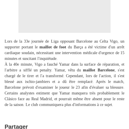
Lors de la 33e journée de Liga opposant Barcelone au Celta Vigo, un
supporter portant le
maillot de foot
du Barça a été victime d'un arrêt
cardiaque soudain, nécessitant une intervention médicale d'urgence de 15
minutes et suscitant l'inquiétude.
À la 40e minute, Vigo a fauché Yamar dans la surface de réparation, et
l'arbitre a sifflé un penalty. Yamar, vêtu du
maillot Barcelone
, s'est
chargé de le tirer et l'a transformé. Cependant, lors de l'action, il s'est
blessé aux ischio-jambiers et a dû être remplacé. Après le match,
Barcelone prévoit d'examiner le joueur le 23 afin d'évaluer sa blessure.
Certains analystes estiment que Yamar manquera très probablement le
Clásico face au Real Madrid, et pourrait même être absent pour le reste
de la saison. Le club communiquera plus d'informations à ce sujet.
Partager