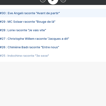
#30 : Eve Angeli raconte "Avant de partir"
#29 : MC Solaar raconte "Bouge de là"
28 : Lorie raconte "Je vais vite"
#27 : Christophe Willem raconte "Jacques a dit"
#26 : Chimène Badi raconte "Entre nous"
#25 : Indochine raconte "3e sexe"
#24 : Zaho raconte "C'est chelou"
#23 : Patrick Bruel raconte "Au café des délices"
#22 : Kyo raconte "Le chemin"
#21 : Nolwenn Leroy raconte "Cassé"
#20 : Patrick Hernandez raconte "Born to be alive"