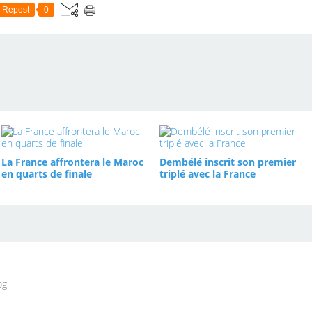
Repost
0
La France affrontera le Maroc
Dembélé inscrit son premier
en quarts de finale
triplé avec la France
og