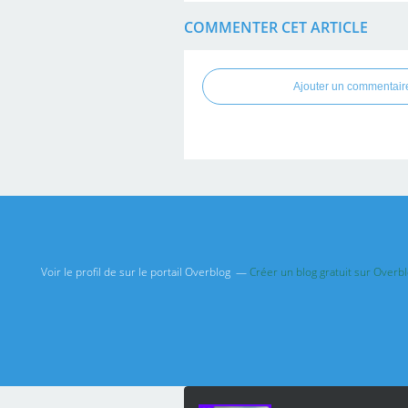
COMMENTER CET ARTICLE
Ajouter un commentair
Voir le profil de
sur le portail Overblog
Créer un blog gratuit sur Overb