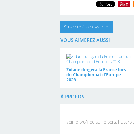
S'inscrire à la newsletter
VOUS AIMEREZ AUSSI :
Zidane dirigera la France lors
du Championnat d'Europe
2028
À PROPOS
Voir le profil de
sur le portail Overbl