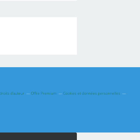
roits d'auteur
Offre Premium
Cookies et données personnelles