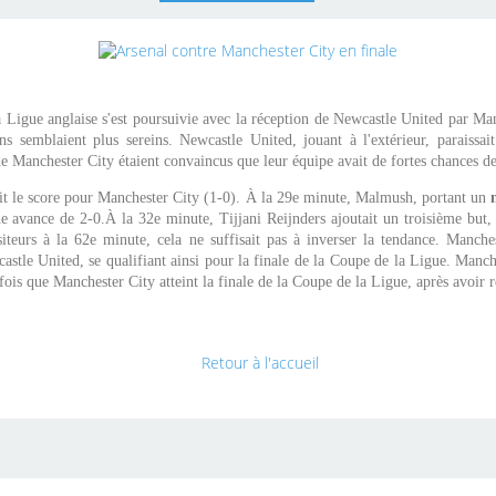
 Ligue anglaise s'est poursuivie avec la réception de Newcastle United par Ma
ns semblaient plus sereins. Newcastle United, jouant à l'extérieur, paraissai
e Manchester City étaient convaincus que leur équipe avait de fortes chances de
 le score pour Manchester City (1-0). À la 29e minute, Malmush, portant un
 avance de 2-0.À la 32e minute, Tijjani Reijnders ajoutait un troisième but, c
teurs à la 62e minute, cela ne suffisait pas à inverser la tendance. Manche
stle United, se qualifiant ainsi pour la finale de la Coupe de la Ligue. Manche
e fois que Manchester City atteint la finale de la Coupe de la Ligue, après avoir r
Retour à l'accueil