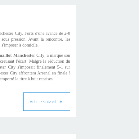
nchester City. Forts d'une avance de 2-0
t sous pression. Avant la rencontre, les
 s'imposer à domicile.
maillot Manchester City
, a marqué son
reusant l'écart. Malgré la réduction du
ster City s'imposait finalement 5-1 sur
ster City affrontera Arsenal en finale !
emporté le titre à huit reprises.
Article suivant