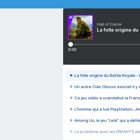
Hall of Game
La folle origine du
0:00
La folle origine du Battle Royale -
Un autre Clair Obscur existait il y
Ce jeu vidéo a scandalisé la Franc
L’homme qui a tué PlayStation, J
Among Us, le jeu “raté” qui a défié
Le problème avec les ENFANTS dan