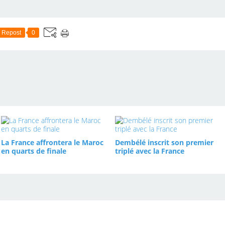
Repost
0
La France affrontera le Maroc
Dembélé inscrit son premier
en quarts de finale
triplé avec la France