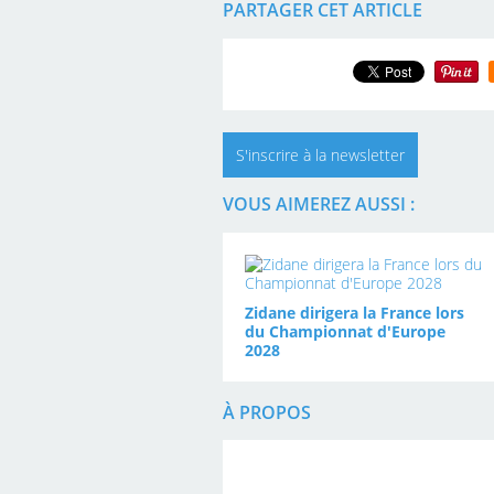
PARTAGER CET ARTICLE
S'inscrire à la newsletter
VOUS AIMEREZ AUSSI :
Zidane dirigera la France lors
du Championnat d'Europe
2028
À PROPOS