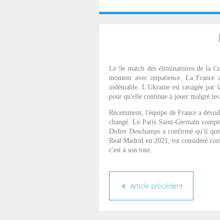
Le 9e match des éliminatoires de la C
moment avec impatience. La France af
indéniable. L'Ukraine est ravagée par l
pour qu'elle continue à jouer malgré les 
Récemment, l'équipe de France a dévoil
changé. Le Paris Saint-Germain compte
Didier Deschamps a confirmé qu'il qui
Real Madrid en 2021, est considéré comm
c'est à son tour.
Article précédent