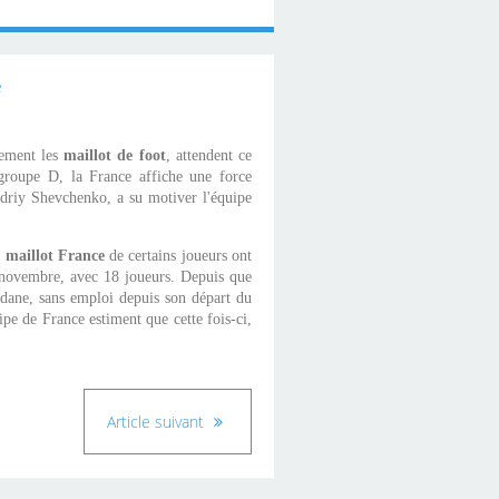
rement les
maillot de foot
, attendent ce
groupe D, la France affiche une force
Andriy Shevchenko, a su motiver l'équipe
e
maillot France
de certains joueurs ont
 novembre, avec 18 joueurs. Depuis que
dane, sans emploi depuis son départ du
pe de France estiment que cette fois-ci,
Article suivant