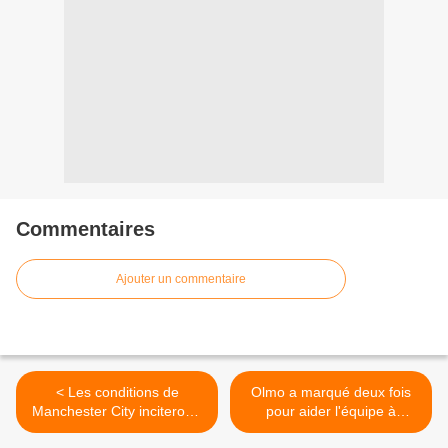
Commentaires
Ajouter un commentaire
< Les conditions de
Olmo a marqué deux fois
Manchester City inciteront-
pour aider l'équipe à
elles Guardiola à choisir de
gagner >