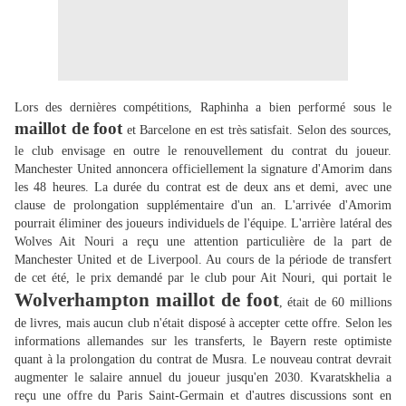
Lors des dernières compétitions, Raphinha a bien performé sous le
maillot de foot
et Barcelone en est très satisfait. Selon des sources,
le club envisage en outre le renouvellement du contrat du joueur.
Manchester United annoncera officiellement la signature d'Amorim dans
les 48 heures. La durée du contrat est de deux ans et demi, avec une
clause de prolongation supplémentaire d'un an. L'arrivée d'Amorim
pourrait éliminer des joueurs individuels de l'équipe. L'arrière latéral des
Wolves Ait Nouri a reçu une attention particulière de la part de
Manchester United et de Liverpool. Au cours de la période de transfert
de cet été, le prix demandé par le club pour Ait Nouri, qui portait le
Wolverhampton maillot de foot
, était de 60 millions
de livres, mais aucun club n'était disposé à accepter cette offre. Selon les
informations allemandes sur les transferts, le Bayern reste optimiste
quant à la prolongation du contrat de Musra. Le nouveau contrat devrait
augmenter le salaire annuel du joueur jusqu'en 2030. Kvaratskhelia a
reçu une offre du Paris Saint-Germain et d'autres discussions sont en